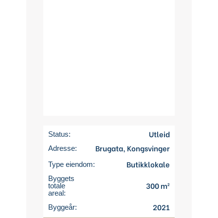
Utleid
Status:
Brugata, Kongsvinger
Adresse:
Butikklokale
Type eiendom:
Byggets
300 m²
totale
areal:
2021
Byggeår: