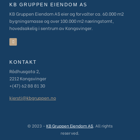
KB GRUPPEN EIENDOM AS
KB Gruppen Eiendom AS eier og forvalter ca. 60.000 m2
bygningsmasse og over 100.000 m2 næringstomt,
hovedsakelig i sentrum av Kongsvinger.
KONTAKT
Rådhusgata 2,
2212 Kongsvinger
+(47) 62 88 81 30
kjersti@kbgruppen.no
© 2023 –
KB Gruppen Eiendom AS
.
All rights
reserved.