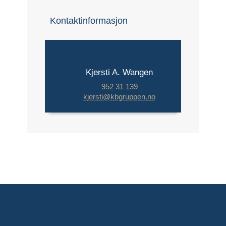
Kontaktinformasjon
Kjersti A. Wangen
952 31 139
kjersti@kbgruppen.no