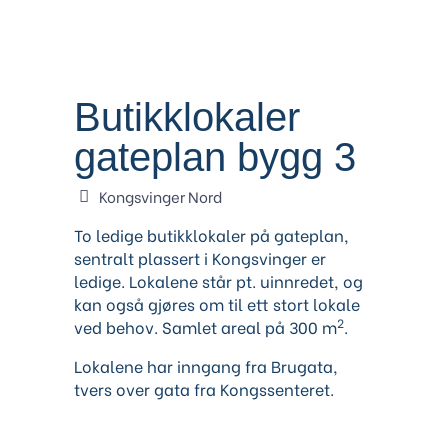
Butikklokaler
gateplan bygg 3
Kongsvinger Nord
To ledige butikklokaler på gateplan,
sentralt plassert i Kongsvinger er
ledige. Lokalene står pt. uinnredet, og
kan også gjøres om til ett stort lokale
2
ved behov. Samlet areal på 300 m
.
Lokalene har inngang fra Brugata,
tvers over gata fra Kongssenteret.